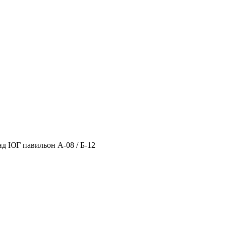
нд ЮГ павильон А-08 / Б-12