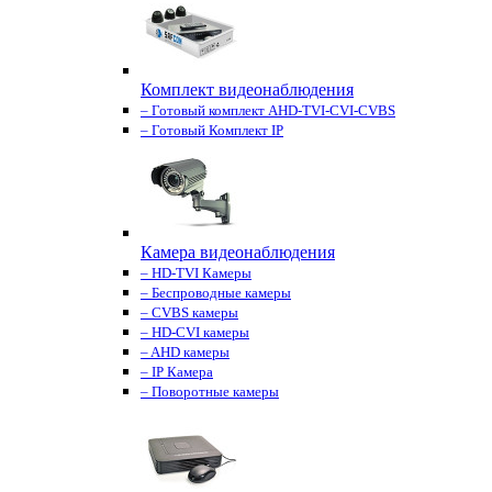
Комплект видеонаблюдения
– Готовый комплект AHD-TVI-CVI-CVBS
– Готовый Комплект IP
Камера видеонаблюдения
– HD-TVI Камеры
– Беспроводные камеры
– CVBS камеры
– HD-CVI камеры
– AHD камеры
– IP Камера
– Поворотные камеры