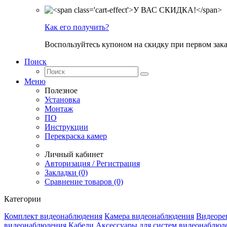
Как его получить?
Воспользуйтесь купоном на скидку при первом зака
Поиск
Меню
Полезное
Установка
Монтаж
ПО
Инструкции
Перекраска камер
Личный кабинет
Авторизация / Регистрация
Закладки (0)
Сравнение товаров (0)
Категории
Комплект видеонаблюдения
Камера видеонаблюдения
Видеоре
видеонаблюдения
Кабели
Аксессуары для систем видеонаблюд