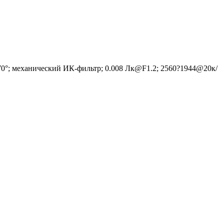
 70°; механический ИК-фильтр; 0.008 Лк@F1.2; 2560?1944@20к/