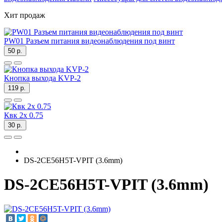
Хит продаж
PW01 Разъем питания видеонаблюдения под винт
50 р.
Кнопка выхода KVP-2
119 р.
Квк 2х 0.75
30 р.
DS-2CE56H5T-VPIT (3.6mm)
DS-2CE56H5T-VPIT (3.6mm)