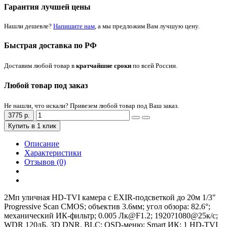
Гарантия лучшей цены
Нашли дешевле?
Напишите нам
, а мы предложим Вам лучшую цену.
Быстрая доставка по РФ
Доставим любой товар в
кратчайшие сроки
по всей России.
Любой товар под заказ
Не нашли, что искали? Привезем любой товар под Ваш заказ.
3775 р.
Купить в 1 клик
Описание
Характеристики
Отзывов (0)
2Мп уличная HD-TVI камера с EXIR-подсветкой до 20м 1/3"
Progressive Scan CMOS; объектив 3.6мм; угол обзора: 82.6°;
механический ИК-фильтр; 0.005 Лк@F1.2; 1920?1080@25к/с;
WDR 120дБ, 3D DNR, BLC; OSD-меню; Smart ИК; 1 HD-TVI