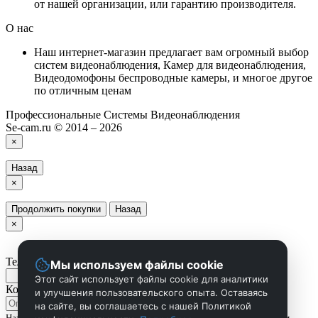
от нашей организации, или гарантию производителя.
О нас
Наш интернет-магазин предлагает вам огромный выбор
систем видеонаблюдения, Камер для видеонаблюдения,
Видеодомофоны беспроводные камеры, и многое другое
по отличным ценам
Профессиональные Системы Видеонаблюдения
Se-cam.ru © 2014 – 2026
×
Назад
×
Продолжить покупки
Назад
×
Телефон
Мы используем файлы cookie
Этот сайт использует файлы cookie для аналитики
Комментарий
и улучшения пользовательского опыта. Оставаясь
на сайте, вы соглашаетесь с нашей Политикой
Нажмите Отправить чтобы сделать запрос, и мы вам скоро перезвоним