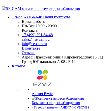
+7(499)-391-64-48
Наши контакты
Время работы:
Пн-Вск 10:00 - 20:00
Контакты:
+7 (499) 391-64-48
zakaz@se-cam.ru
info@se-cam.ru
ВКонтакте
Отзывы
Адрес: Пражская: Улица Кировоградская 15 ТЦ
Гранд ЮГ павильон А-08 / Б-12
Каталог
Акция Ezviz
Комплект видеонаблюдения
– Готовый комплект AHD-TVI-CVI-CVBS