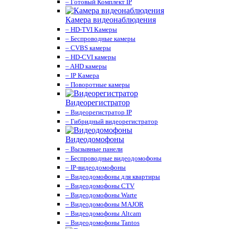
– Готовый Комплект IP
Камера видеонаблюдения
– HD-TVI Камеры
– Беспроводные камеры
– CVBS камеры
– HD-CVI камеры
– AHD камеры
– IP Камера
– Поворотные камеры
Видеорегистратор
– Видеорегистратор IP
– Гибридный видеорегистратор
Видеодомофоны
– Вызывные панели
– Беспроводные видеодомофоны
– IP-видеодомофоны
– Видеодомофоны для квартиры
– Видеодомофоны CTV
– Видеодомофоны Warte
– Видеодомофоны MAJOR
– Видеодомофоны Altcam
– Видеодомофоны Tantos