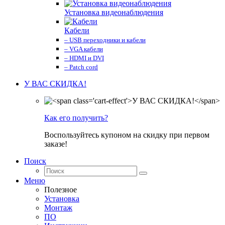
Установка видеонаблюдения
Кабели
– USB переходники и кабели
– VGA кабели
– HDMI и DVI
– Patch cord
У ВАС СКИДКА!
Как его получить?
Воспользуйтесь купоном на скидку при первом
заказе!
Поиск
Меню
Полезное
Установка
Монтаж
ПО