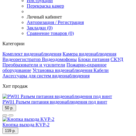
Инструкции
Перекраска камер
Личный кабинет
Авторизация / Регистрация
Закладки (0)
Сравнение товаров (0)
Категории
Комплект видеонаблюдения
Камера видеонаблюдения
Видеорегистратор
Видеодомофоны
Блоки питания
СКУД
Преобразователи и усилители
Пожарно-охранное
оборудование
Установка видеонаблюдения
Кабели
Аксессуары для систем видеонаблюдения
Хит продаж
PW01 Разъем питания видеонаблюдения под винт
50 р.
Кнопка выхода KVP-2
119 р.