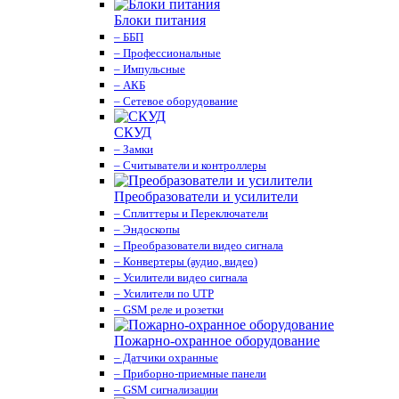
Блоки питания
– ББП
– Профессиональные
– Импульсные
– АКБ
– Сетевое оборудование
СКУД
– Замки
– Считыватели и контроллеры
Преобразователи и усилители
– Сплиттеры и Переключатели
– Эндоскопы
– Преобразователи видео сигнала
– Конвертеры (аудио, видео)
– Усилители видео сигнала
– Усилители по UTP
– GSM реле и розетки
Пожарно-охранное оборудование
– Датчики охранные
– Приборно-приемные панели
– GSM сигнализации