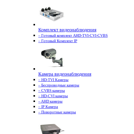
Комплект видеонаблюдения
– Готовый комплект AHD-TVI-CVI-CVBS
– Готовый Комплект IP
Камера видеонаблюдения
– HD-TVI Камеры
– Беспроводные камеры
– CVBS камеры
– HD-CVI камеры
– AHD камеры
– IP Камера
– Поворотные камеры