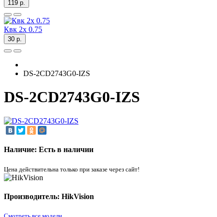
119 р.
Квк 2х 0.75
30 р.
DS-2CD2743G0-IZS
DS-2CD2743G0-IZS
Наличие: Есть в наличии
Цена действительна только при заказе через сайт!
Производитель: HikVision
Смотреть все модели