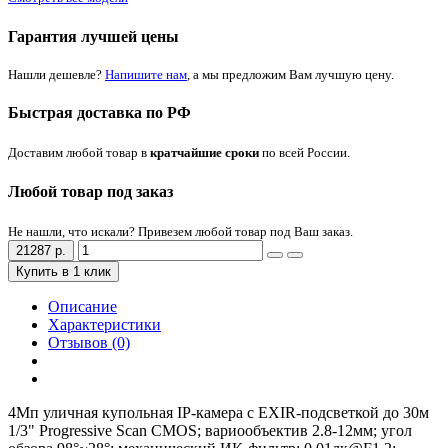
Гарантия лучшей цены
Нашли дешевле?
Напишите нам
, а мы предложим Вам лучшую цену.
Быстрая доставка по РФ
Доставим любой товар в
кратчайшие сроки
по всей России.
Любой товар под заказ
Не нашли, что искали? Привезем любой товар под Ваш заказ.
21287 р.
Купить в 1 клик
Описание
Характеристики
Отзывов (0)
4Мп уличная купольная IP-камера с EXIR-подсветкой до 30м
1/3" Progressive Scan CMOS; вариообъектив 2.8-12мм; угол