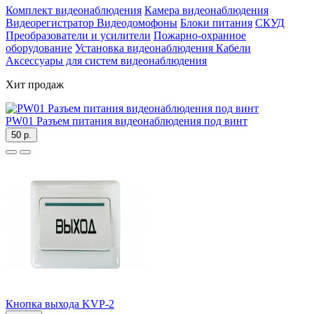
Комплект видеонаблюдения
Камера видеонаблюдения
Видеорегистратор
Видеодомофоны
Блоки питания
СКУД
Преобразователи и усилители
Пожарно-охранное
оборудование
Установка видеонаблюдения
Кабели
Аксессуары для систем видеонаблюдения
Хит продаж
PW01 Разъем питания видеонаблюдения под винт
50 р.
Кнопка выхода KVP-2