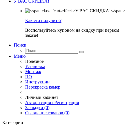
У ВАС СКИДКА!
Как его получить?
Воспользуйтесь купоном на скидку при первом
заказе!
Поиск
Меню
Полезное
Установка
Монтаж
ПО
Инструкции
Перекраска камер
Личный кабинет
Авторизация / Регистрация
Закладки (0)
Сравнение товаров (0)
Категории