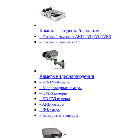
Комплект видеонаблюдения
– Готовый комплект AHD-TVI-CVI-CVBS
– Готовый Комплект IP
Камера видеонаблюдения
– HD-TVI Камеры
– Беспроводные камеры
– CVBS камеры
– HD-CVI камеры
– AHD камеры
– IP Камера
– Поворотные камеры