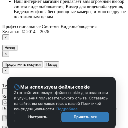
Наш интернет-магазин предлагает вам огромный выбор
систем видеонаблюдения, Камер для видеонаблюдения,
Видеодомофоны беспроводные камеры, и многое другое
по отличным ценам
Профессиональные Системы Видеонаблюдения
Se-cam.ru © 2014 – 2026
×
Назад
×
Продолжить покупки
Назад
×
Телефон
Мы используем файлы cookie
Этот сайт использует файлы cookie для аналитики
Комментарий
и улучшения пользовательского опыта. Оставаясь
на сайте, вы соглашаетесь с нашей Политикой
Нажмите Отправить чтобы сделать запрос, и мы вам скоро перезвоним
конфиденциальности
Подробнее...
Настроить
Принять все
Применить