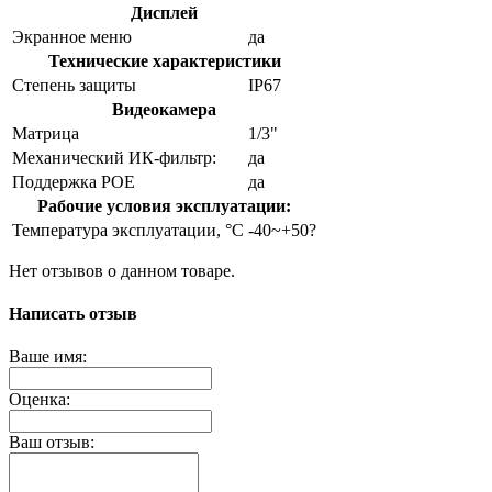
Дисплей
Экранное меню
да
Технические характеристики
Степень защиты
IP67
Видеокамера
Матрица
1/3"
Механический ИК-фильтр:
да
Поддержка POE
да
Рабочие условия эксплуатации:
Температура эксплуатации, °C
-40~+50?
Нет отзывов о данном товаре.
Написать отзыв
Ваше имя:
Оценка:
Ваш отзыв: