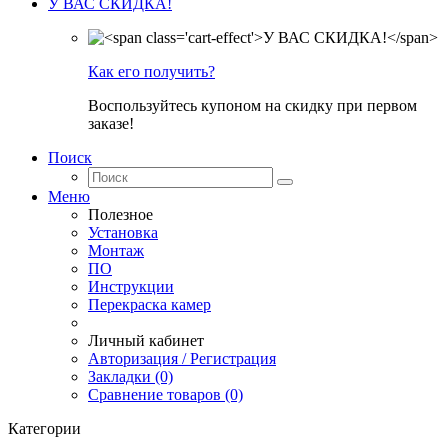
У ВАС СКИДКА!
Как его получить?
Воспользуйтесь купоном на скидку при первом
заказе!
Поиск
Меню
Полезное
Установка
Монтаж
ПО
Инструкции
Перекраска камер
Личный кабинет
Авторизация / Регистрация
Закладки (0)
Сравнение товаров (0)
Категории