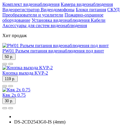
Комплект видеонаблюдения
Камера видеонаблюдения
Видеорегистратор
Видеодомофоны
Блоки питания
СКУД
Преобразователи и усилители
Пожарно-охранное
оборудование
Установка видеонаблюдения
Кабели
Аксессуары для систем видеонаблюдения
Хит продаж
PW01 Разъем питания видеонаблюдения под винт
50 р.
Кнопка выхода KVP-2
119 р.
Квк 2х 0.75
30 р.
DS-2CD2543G0-IS (4mm)