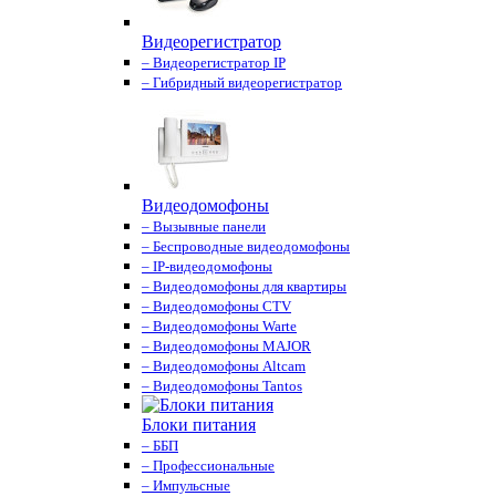
Видеорегистратор
– Видеорегистратор IP
– Гибридный видеорегистратор
Видеодомофоны
– Вызывные панели
– Беспроводные видеодомофоны
– IP-видеодомофоны
– Видеодомофоны для квартиры
– Видеодомофоны CTV
– Видеодомофоны Warte
– Видеодомофоны MAJOR
– Видеодомофоны Altcam
– Видеодомофоны Tantos
Блоки питания
– ББП
– Профессиональные
– Импульсные