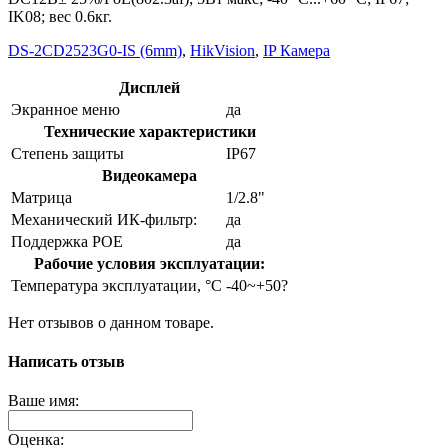
IK08; вес 0.6кг.
DS-2CD2523G0-IS (6mm)
,
HikVision
,
IP Камера
Дисплей
Экранное меню
да
Технические характеристики
Степень защиты
IP67
Видеокамера
Матрица
1/2.8"
Механический ИК-фильтр:
да
Поддержка POE
да
Рабочие условия эксплуатации:
Температура эксплуатации, °C
-40~+50?
Нет отзывов о данном товаре.
Написать отзыв
Ваше имя:
Оценка: