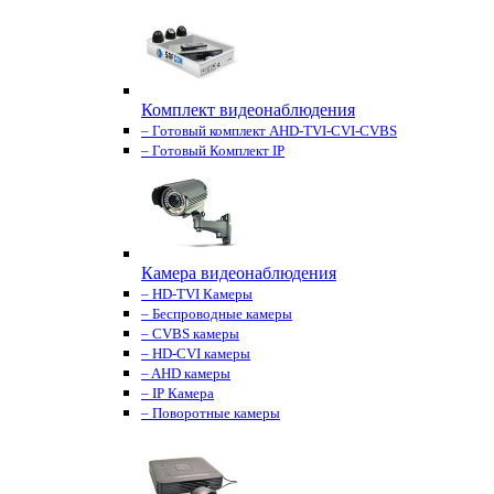
Комплект видеонаблюдения
– Готовый комплект AHD-TVI-CVI-CVBS
– Готовый Комплект IP
Камера видеонаблюдения
– HD-TVI Камеры
– Беспроводные камеры
– CVBS камеры
– HD-CVI камеры
– AHD камеры
– IP Камера
– Поворотные камеры