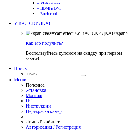
– VGA кабели
– HDMI и DVI
– Patch cord
У ВАС СКИДКА!
Как его получить?
Воспользуйтесь купоном на скидку при первом
заказе!
Поиск
Меню
Полезное
Установка
Монтаж
ПО
Инструкции
Перекраска камер
Личный кабинет
Авторизация / Регистрация