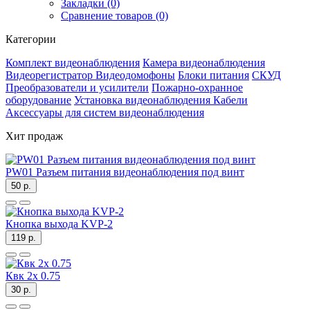
Закладки (0)
Сравнение товаров (0)
Категории
Комплект видеонаблюдения
Камера видеонаблюдения
Видеорегистратор
Видеодомофоны
Блоки питания
СКУД
Преобразователи и усилители
Пожарно-охранное
оборудование
Установка видеонаблюдения
Кабели
Аксессуары для систем видеонаблюдения
Хит продаж
PW01 Разъем питания видеонаблюдения под винт
50 р.
Кнопка выхода KVP-2
119 р.
Квк 2х 0.75
30 р.