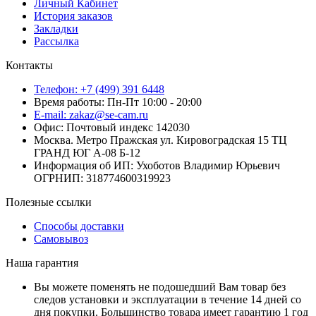
Личный Кабинет
История заказов
Закладки
Рассылка
Контакты
Телефон: +7 (499) 391 6448
Время работы: Пн-Пт 10:00 - 20:00
E-mail: zakaz@se-cam.ru
Офис: Почтовый индекс 142030
Москва. Метро Пражская ул. Кировоградская 15 ТЦ
ГРАНД ЮГ А-08 Б-12
Информация об ИП: Ухоботов Владимир Юрьевич
ОГРНИП: 318774600319923
Полезные ссылки
Способы доставки
Самовывоз
Наша гарантия
Вы можете поменять не подошедший Вам товар без
следов установки и эксплуатации в течение 14 дней со
дня покупки. Большинство товара имеет гарантию 1 год