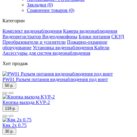
Закладки (0)
Сравнение товаров (0)
Категории
Комплект видеонаблюдения
Камера видеонаблюдения
Видеорегистратор
Видеодомофоны
Блоки питания
СКУД
Преобразователи и усилители
Пожарно-охранное
оборудование
Установка видеонаблюдения
Кабели
Аксессуары для систем видеонаблюдения
Хит продаж
PW01 Разъем питания видеонаблюдения под винт
50 р.
Кнопка выхода KVP-2
119 р.
Квк 2х 0.75
30 р.