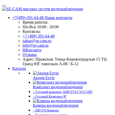
+7(499)-391-64-48
Наши контакты
Время работы:
Пн-Вск 10:00 - 20:00
Контакты:
+7 (499) 391-64-48
zakaz@se-cam.ru
info@se-cam.ru
ВКонтакте
Отзывы
Адрес: Пражская: Улица Кировоградская 15 ТЦ
Гранд ЮГ павильон А-08 / Б-12
Каталог
Акция Ezviz
Комплект видеонаблюдения
– Готовый комплект AHD-TVI-CVI-CVBS
– Готовый Комплект IP
Камера видеонаблюдения
– HD-TVI Камеры
– Беспроводные камеры