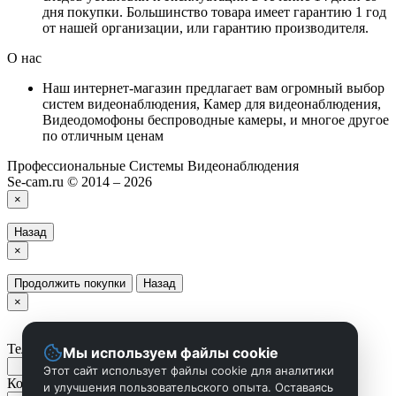
дня покупки. Большинство товара имеет гарантию 1 год
от нашей организации, или гарантию производителя.
О нас
Наш интернет-магазин предлагает вам огромный выбор
систем видеонаблюдения, Камер для видеонаблюдения,
Видеодомофоны беспроводные камеры, и многое другое
по отличным ценам
Профессиональные Системы Видеонаблюдения
Se-cam.ru © 2014 – 2026
×
Назад
×
Продолжить покупки
Назад
×
Телефон
Мы используем файлы cookie
Этот сайт использует файлы cookie для аналитики
Комментарий
и улучшения пользовательского опыта. Оставаясь