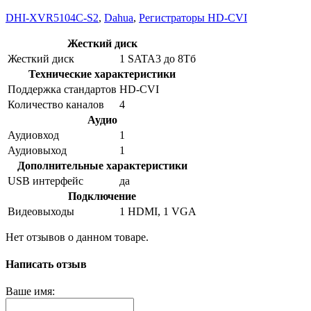
DHI-XVR5104C-S2
,
Dahua
,
Регистраторы HD-CVI
Жесткий диск
Жесткий диск
1 SATA3 до 8Тб
Технические характеристики
Поддержка стандартов
HD-CVI
Количество каналов
4
Аудио
Аудиовход
1
Аудиовыход
1
Дополнительные характеристики
USB интерфейс
да
Подключение
Видеовыходы
1 HDMI, 1 VGA
Нет отзывов о данном товаре.
Написать отзыв
Ваше имя: