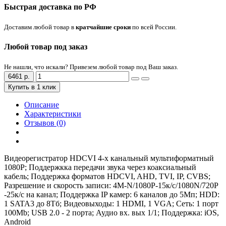
Быстрая доставка по РФ
Доставим любой товар в
кратчайшие сроки
по всей России.
Любой товар под заказ
Не нашли, что искали? Привезем любой товар под Ваш заказ.
6461 р.
Купить в 1 клик
Описание
Характеристики
Отзывов (0)
Видеорегистратор HDCVI 4-х канальный мультиформатный
1080P; Поддержкка передачи звука через коаксиальный
кабель; Поддержка форматов HDCVI, AHD, TVI, IP, CVBS;
Разрешение и скорость записи: 4M-N/1080P-15к/с/1080N/720Р
-25к/с на канал; Поддержка IP камер: 6 каналов до 5Мп; HDD:
1 SATA3 до 8Тб; Видеовыходы: 1 HDMI, 1 VGA; Сеть: 1 порт
100Mb; USB 2.0 - 2 порта; Аудио вх. вых 1/1; Поддержка: iOS,
Android