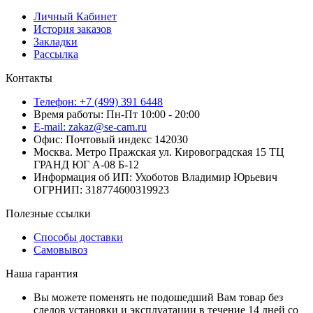
Личный Кабинет
История заказов
Закладки
Рассылка
Контакты
Телефон: +7 (499) 391 6448
Время работы: Пн-Пт 10:00 - 20:00
E-mail: zakaz@se-cam.ru
Офис: Почтовый индекс 142030
Москва. Метро Пражская ул. Кировоградская 15 ТЦ
ГРАНД ЮГ А-08 Б-12
Информация об ИП: Ухоботов Владимир Юрьевич
ОГРНИП: 318774600319923
Полезные ссылки
Способы доставки
Самовывоз
Наша гарантия
Вы можете поменять не подошедший Вам товар без
следов установки и эксплуатации в течение 14 дней со