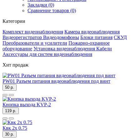
Закладки (0)
Сравнение товаров (0)
Категории
Комплект видеонаблюдения
Камера видеонаблюдения
Видеорегистратор
Видеодомофоны
Блоки питания
СКУД
Преобразователи и усилители
Пожарно-охранное
оборудование
Установка видеонаблюдения
Кабели
Аксессуары для систем видеонаблюдения
Хит продаж
PW01 Разъем питания видеонаблюдения под винт
50 р.
Кнопка выхода KVP-2
119 р.
Квк 2х 0.75
30 р.