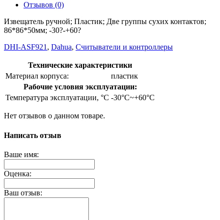
Отзывов (0)
Извещатель ручной; Пластик; Две группы сухих контактов;
86*86*50мм; -30?-+60?
DHI-ASF921
,
Dahua
,
Считыватели и контроллеры
Технические характеристики
Материал корпуса:
пластик
Рабочие условия эксплуатации:
Температура эксплуатации, °C
-30°C~+60°C
Нет отзывов о данном товаре.
Написать отзыв
Ваше имя:
Оценка:
Ваш отзыв: