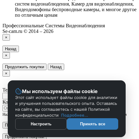
систем видеонаблюдения, Камер для видеонаблюдения,
Видеодомофоны беспроводные камеры, и многое другое
по отличным ценам
Профессиональные Системы Видеонаблюдения
Se-cam.ru © 2014 – 2026
×
Назад
×
Продолжить покупки
Назад
×
Телефон
Мы используем файлы cookie
Этот сайт использует файлы cookie для аналитики
Комментарий
и улучшения пользовательского опыта. Оставаясь
на сайте, вы соглашаетесь с нашей Политикой
Нажмите Отправить чтобы сделать запрос, и мы вам скоро перезвоним
конфиденциальности
Подробнее...
Настроить
Принять все
Применить
Продолжить покупки