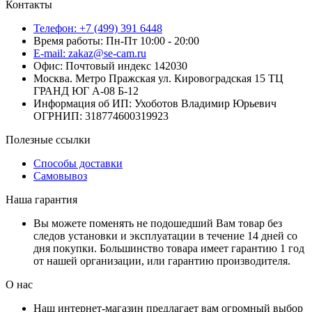
Контакты
Телефон: +7 (499) 391 6448
Время работы: Пн-Пт 10:00 - 20:00
E-mail: zakaz@se-cam.ru
Офис: Почтовый индекс 142030
Москва. Метро Пражская ул. Кировоградская 15 ТЦ
ГРАНД ЮГ А-08 Б-12
Информация об ИП: Ухоботов Владимир Юрьевич
ОГРНИП: 318774600319923
Полезные ссылки
Способы доставки
Самовывоз
Наша гарантия
Вы можете поменять не подошедший Вам товар без
следов установки и эксплуатации в течение 14 дней со
дня покупки. Большинство товара имеет гарантию 1 год
от нашей организации, или гарантию производителя.
О нас
Наш интернет-магазин предлагает вам огромный выбор