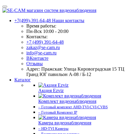
+7(499)-391-64-48
Наши контакты
Время работы:
Пн-Вск 10:00 - 20:00
Контакты:
+7 (499) 391-64-48
zakaz@se-cam.ru
info@se-cam.ru
ВКонтакте
Отзывы
Адрес: Пражская: Улица Кировоградская 15 ТЦ
Гранд ЮГ павильон А-08 / Б-12
Каталог
Акция Ezviz
Комплект видеонаблюдения
– Готовый комплект AHD-TVI-CVI-CVBS
– Готовый Комплект IP
Камера видеонаблюдения
– HD-TVI Камеры
– Беспроводные камеры