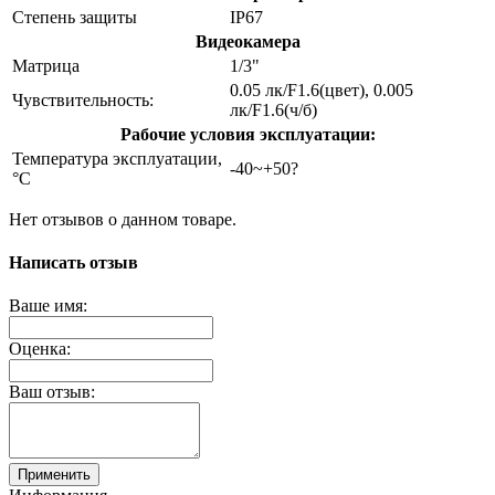
Степень защиты
IP67
Видеокамера
Матрица
1/3"
0.05 лк/F1.6(цвет), 0.005
Чувствительность:
лк/F1.6(ч/б)
Рабочие условия эксплуатации:
Температура эксплуатации,
-40~+50?
°C
Нет отзывов о данном товаре.
Написать отзыв
Ваше имя:
Оценка:
Ваш отзыв:
Применить