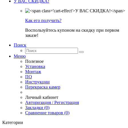
У ВАС СКИДКА!
Как его получить?
Воспользуйтесь купоном на скидку при первом
заказе!
Поиск
Меню
Полезное
Установка
Монтаж
ПО
Инструкции
Перекраска камер
Личный кабинет
Авторизация / Регистрация
Закладки (0)
Сравнение товаров (0)
Категории