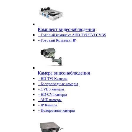
Комплект видеонаблюдения
– Готовый комплект AHD-TVI-CVI-CVBS
– Готовый Комплект IP
Камера видеонаблюдения
– HD-TVI Камеры
– Беспроводные камеры
– CVBS камеры
– HD-CVI камеры
– AHD камеры
– IP Камера
– Поворотные камеры