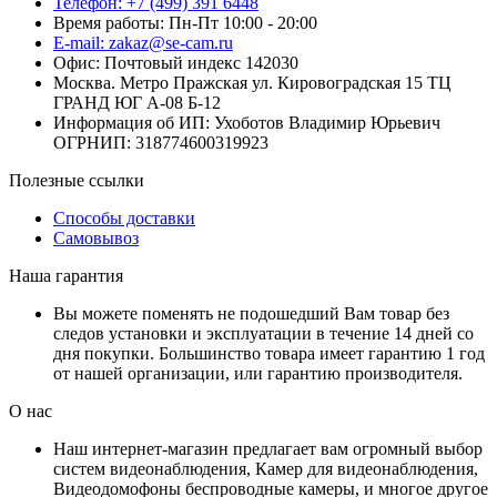
Телефон: +7 (499) 391 6448
Время работы: Пн-Пт 10:00 - 20:00
E-mail: zakaz@se-cam.ru
Офис: Почтовый индекс 142030
Москва. Метро Пражская ул. Кировоградская 15 ТЦ
ГРАНД ЮГ А-08 Б-12
Информация об ИП: Ухоботов Владимир Юрьевич
ОГРНИП: 318774600319923
Полезные ссылки
Способы доставки
Самовывоз
Наша гарантия
Вы можете поменять не подошедший Вам товар без
следов установки и эксплуатации в течение 14 дней со
дня покупки. Большинство товара имеет гарантию 1 год
от нашей организации, или гарантию производителя.
О нас
Наш интернет-магазин предлагает вам огромный выбор
систем видеонаблюдения, Камер для видеонаблюдения,
Видеодомофоны беспроводные камеры, и многое другое