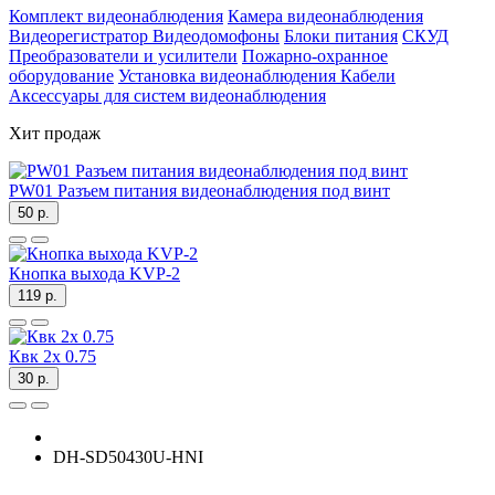
Комплект видеонаблюдения
Камера видеонаблюдения
Видеорегистратор
Видеодомофоны
Блоки питания
СКУД
Преобразователи и усилители
Пожарно-охранное
оборудование
Установка видеонаблюдения
Кабели
Аксессуары для систем видеонаблюдения
Хит продаж
PW01 Разъем питания видеонаблюдения под винт
50 р.
Кнопка выхода KVP-2
119 р.
Квк 2х 0.75
30 р.
DH-SD50430U-HNI