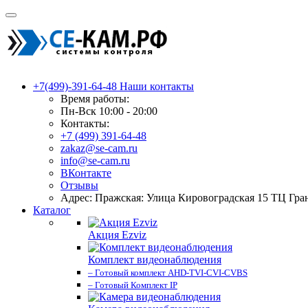
+7(499)-391-64-48
Наши контакты
Время работы:
Пн-Вск 10:00 - 20:00
Контакты:
+7 (499) 391-64-48
zakaz@se-cam.ru
info@se-cam.ru
ВКонтакте
Отзывы
Адрес: Пражская: Улица Кировоградская 15 ТЦ Гра
Каталог
Акция Ezviz
Комплект видеонаблюдения
– Готовый комплект AHD-TVI-CVI-CVBS
– Готовый Комплект IP