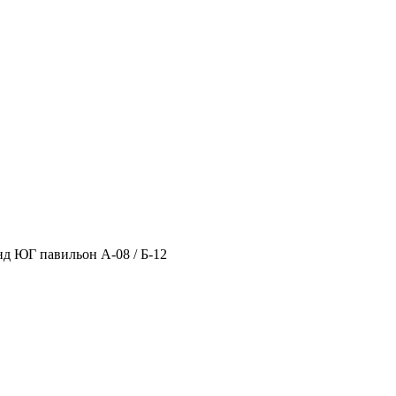
нд ЮГ павильон А-08 / Б-12