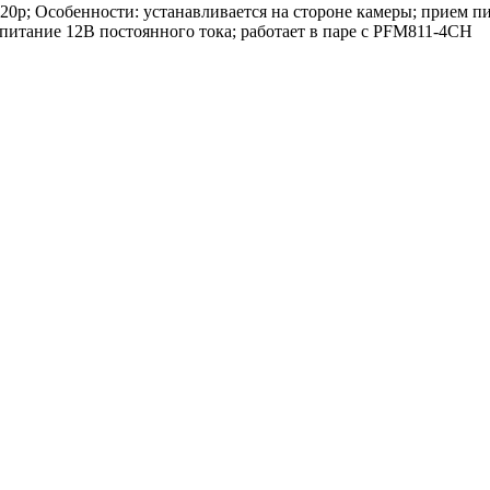
20р; Особенности: устанавливается на стороне камеры; прием п
итание 12В постоянного тока; работает в паре с PFM811-4CH