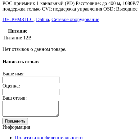
POC приемник 1-канальный (PD) Расстояние: до 400 м, 1080P/7
поддержка только CVI; поддержка управления OSD; Выходное п
DH-PFM811-C
,
Dahua
,
Сетевое оборудование
Питание
Питание
12В
Нет отзывов о данном товаре.
Написать отзыв
Ваше имя:
Оценка:
Ваш отзыв:
Применить
Информация
Политика конфиденциальности