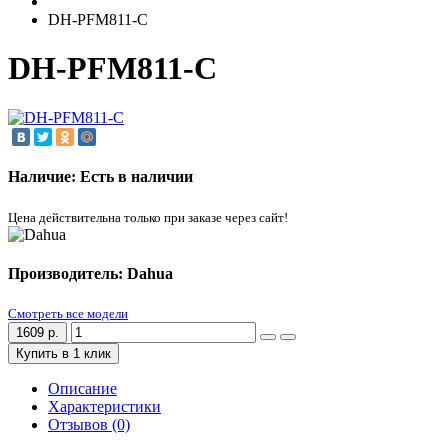
DH-PFM811-C
DH-PFM811-C
Наличие: Есть в наличии
Цена действительна только при заказе через сайт!
Производитель: Dahua
Смотреть все модели
1609 р.
Купить в 1 клик
Описание
Характеристики
Отзывов (0)