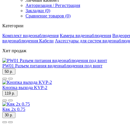
Личный кабинет
Авторизация / Регистрация
Закладки (0)
Сравнение товаров (0)
Категории
Комплект видеонаблюдения
Камера видеонаблюдения
Видеоре
видеонаблюдения
Кабели
Аксессуары для систем видеонаблюд
Хит продаж
PW01 Разъем питания видеонаблюдения под винт
50 р.
Кнопка выхода KVP-2
119 р.
Квк 2х 0.75
30 р.