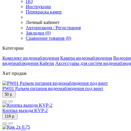
ПО
Инструкции
Перекраска камер
Личный кабинет
Авторизация / Регистрация
Закладки (0)
Сравнение товаров (0)
Категории
Комплект видеонаблюдения
Камера видеонаблюдения
Видеоре
видеонаблюдения
Кабели
Аксессуары для систем видеонаблюд
Хит продаж
PW01 Разъем питания видеонаблюдения под винт
50 р.
Кнопка выхода KVP-2
119 р.