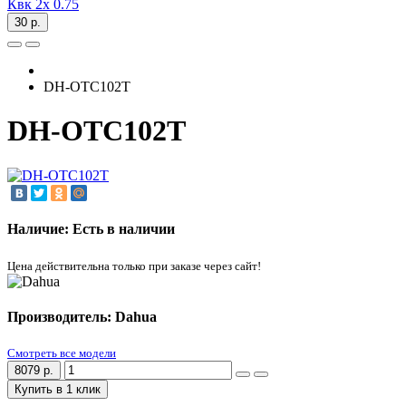
Квк 2х 0.75
30 р.
DH-OTC102T
DH-OTC102T
Наличие: Есть в наличии
Цена действительна только при заказе через сайт!
Производитель: Dahua
Смотреть все модели
8079 р.
Купить в 1 клик