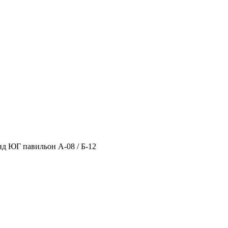
нд ЮГ павильон А-08 / Б-12