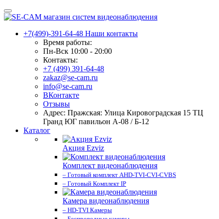
+7(499)-391-64-48
Наши контакты
Время работы:
Пн-Вск 10:00 - 20:00
Контакты:
+7 (499) 391-64-48
zakaz@se-cam.ru
info@se-cam.ru
ВКонтакте
Отзывы
Адрес: Пражская: Улица Кировоградская 15 ТЦ
Гранд ЮГ павильон А-08 / Б-12
Каталог
Акция Ezviz
Комплект видеонаблюдения
– Готовый комплект AHD-TVI-CVI-CVBS
– Готовый Комплект IP
Камера видеонаблюдения
– HD-TVI Камеры
– Беспроводные камеры