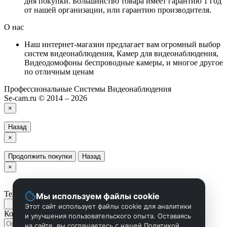
дня покупки. Большинство товара имеет гарантию 1 год
от нашей организации, или гарантию производителя.
О нас
Наш интернет-магазин предлагает вам огромный выбор
систем видеонаблюдения, Камер для видеонаблюдения,
Видеодомофоны беспроводные камеры, и многое другое
по отличным ценам
Профессиональные Системы Видеонаблюдения
Se-cam.ru © 2014 – 2026
×
Назад
×
Продолжить покупки
Назад
×
Телефон
Мы используем файлы cookie
Этот сайт использует файлы cookie для аналитики
Комментарий
и улучшения пользовательского опыта. Оставаясь
на сайте, вы соглашаетесь с нашей Политикой