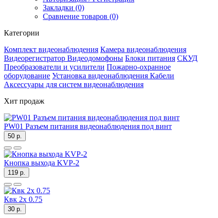
Закладки (0)
Сравнение товаров (0)
Категории
Комплект видеонаблюдения
Камера видеонаблюдения
Видеорегистратор
Видеодомофоны
Блоки питания
СКУД
Преобразователи и усилители
Пожарно-охранное
оборудование
Установка видеонаблюдения
Кабели
Аксессуары для систем видеонаблюдения
Хит продаж
PW01 Разъем питания видеонаблюдения под винт
50 р.
Кнопка выхода KVP-2
119 р.
Квк 2х 0.75
30 р.