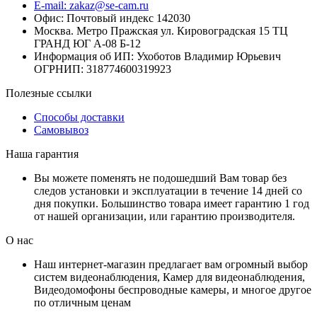
E-mail: zakaz@se-cam.ru
Офис: Почтовый индекс 142030
Москва. Метро Пражская ул. Кировоградская 15 ТЦ
ГРАНД ЮГ А-08 Б-12
Информация об ИП: Ухоботов Владимир Юрьевич
ОГРНИП: 318774600319923
Полезные ссылки
Способы доставки
Самовывоз
Наша гарантия
Вы можете поменять не подошедший Вам товар без
следов установки и эксплуатации в течение 14 дней со
дня покупки. Большинство товара имеет гарантию 1 год
от нашей организации, или гарантию производителя.
О нас
Наш интернет-магазин предлагает вам огромный выбор
систем видеонаблюдения, Камер для видеонаблюдения,
Видеодомофоны беспроводные камеры, и многое другое
по отличным ценам