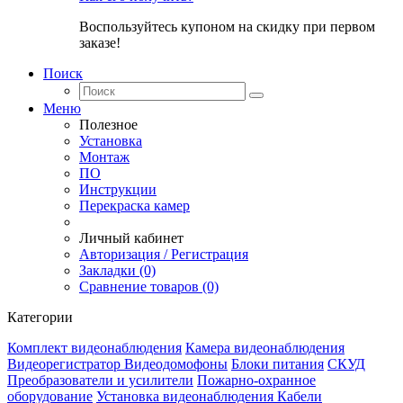
Воспользуйтесь купоном на скидку при первом
заказе!
Поиск
Меню
Полезное
Установка
Монтаж
ПО
Инструкции
Перекраска камер
Личный кабинет
Авторизация / Регистрация
Закладки (0)
Сравнение товаров (0)
Категории
Комплект видеонаблюдения
Камера видеонаблюдения
Видеорегистратор
Видеодомофоны
Блоки питания
СКУД
Преобразователи и усилители
Пожарно-охранное
оборудование
Установка видеонаблюдения
Кабели