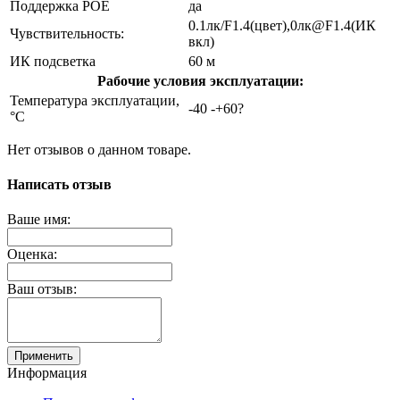
Поддержка POE
да
0.1лк/F1.4(цвет),0лк@F1.4(ИК
Чувствительность:
вкл)
ИК подсветка
60 м
Рабочие условия эксплуатации:
Температура эксплуатации,
-40 -+60?
°C
Нет отзывов о данном товаре.
Написать отзыв
Ваше имя:
Оценка:
Ваш отзыв:
Применить
Информация