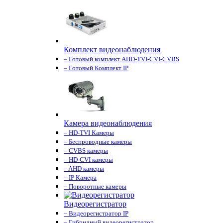
Комплект видеонаблюдения
– Готовый комплект AHD-TVI-CVI-CVBS
– Готовый Комплект IP
Камера видеонаблюдения
– HD-TVI Камеры
– Беспроводные камеры
– CVBS камеры
– HD-CVI камеры
– AHD камеры
– IP Камера
– Поворотные камеры
Видеорегистратор
– Видеорегистратор IP
– Гибридный видеорегистратор