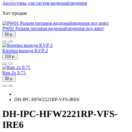
Аксессуары для систем видеонаблюдения
Хит продаж
PW01 Разъем питания видеонаблюдения под винт
50 р.
Кнопка выхода KVP-2
119 р.
Квк 2х 0.75
30 р.
DH-IPC-HFW2221RP-VFS-IRE6
DH-IPC-HFW2221RP-VFS-
IRE6