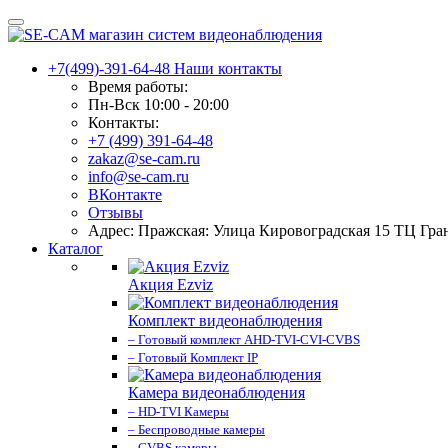
+7(499)-391-64-48
Наши контакты
Время работы:
Пн-Вск 10:00 - 20:00
Контакты:
+7 (499) 391-64-48
zakaz@se-cam.ru
info@se-cam.ru
ВКонтакте
Отзывы
Адрес: Пражская: Улица Кировоградская 15 ТЦ Гра
Каталог
Акция Ezviz
Комплект видеонаблюдения
– Готовый комплект AHD-TVI-CVI-CVBS
– Готовый Комплект IP
Камера видеонаблюдения
– HD-TVI Камеры
– Беспроводные камеры
– CVBS камеры