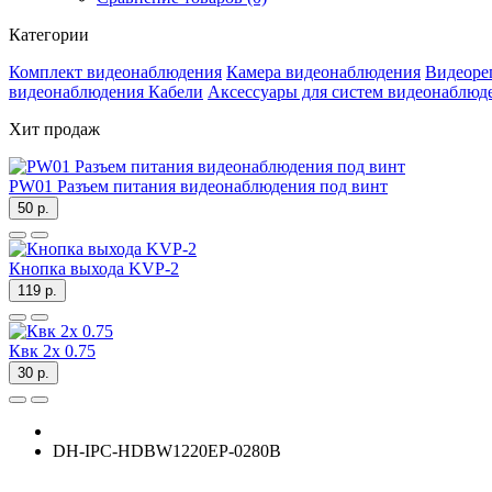
Категории
Комплект видеонаблюдения
Камера видеонаблюдения
Видеоре
видеонаблюдения
Кабели
Аксессуары для систем видеонаблюд
Хит продаж
PW01 Разъем питания видеонаблюдения под винт
50 р.
Кнопка выхода KVP-2
119 р.
Квк 2х 0.75
30 р.
DH-IPC-HDBW1220EP-0280B