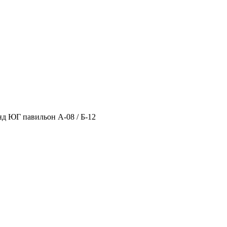
нд ЮГ павильон А-08 / Б-12