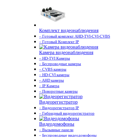
Комплект видеонаблюдения
– Готовый комплект AHD-TVI-CVI-CVBS
– Готовый Комплект IP
Камера видеонаблюдения
– HD-TVI Камеры
– Беспроводные камеры
– CVBS камеры
– HD-CVI камеры
– AHD камеры
– IP Камера
– Поворотные камеры
Видеорегистратор
– Видеорегистратор IP
– Гибридный видеорегистратор
Видеодомофоны
– Вызывные панели
– Беспроводные видеодомофоны