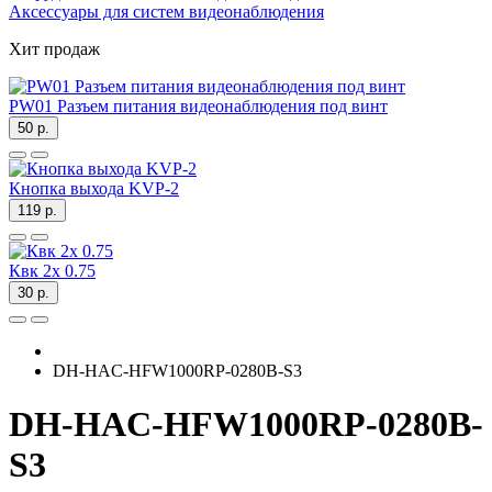
Аксессуары для систем видеонаблюдения
Хит продаж
PW01 Разъем питания видеонаблюдения под винт
50 р.
Кнопка выхода KVP-2
119 р.
Квк 2х 0.75
30 р.
DH-HAC-HFW1000RP-0280B-S3
DH-HAC-HFW1000RP-0280B-
S3