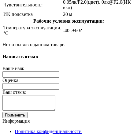
0.05лк/F2.0(цвет), 0лк@F2.0(ИК
Чувствительность:
вкл)
ИК подсветка
20 м
Рабочие условия эксплуатации:
Температура эксплуатации,
-40 -+60?
°C
Нет отзывов о данном товаре.
Написать отзыв
Ваше имя:
Оценка:
Ваш отзыв:
Применить
Информация
Политика конфиденциальности