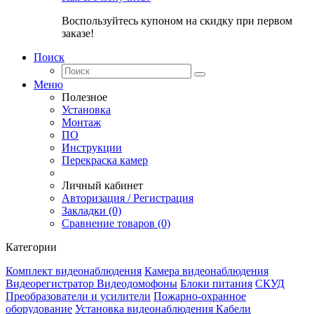
Воспользуйтесь купоном на скидку при первом
заказе!
Поиск
Меню
Полезное
Установка
Монтаж
ПО
Инструкции
Перекраска камер
Личный кабинет
Авторизация / Регистрация
Закладки (0)
Сравнение товаров (0)
Категории
Комплект видеонаблюдения
Камера видеонаблюдения
Видеорегистратор
Видеодомофоны
Блоки питания
СКУД
Преобразователи и усилители
Пожарно-охранное
оборудование
Установка видеонаблюдения
Кабели