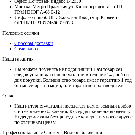
Офис: Почтовый индекс 142030
Москва. Метро Пражская ул. Кировоградская 15 ТЦ
ГРАНД ЮГ А-08 Б-12
Информация об ИП: Ухоботов Владимир Юрьевич
ОГРНИП: 318774600319923
Полезные ссылки
Способы доставки
Самовывоз
Наша гарантия
Вы можете поменять не подошедший Вам товар без
следов установки и эксплуатации в течение 14 дней со
дня покупки. Большинство товара имеет гарантию 1 год
от нашей организации, или гарантию производителя.
О нас
Наш интернет-магазин предлагает вам огромный выбор
систем видеонаблюдения, Камер для видеонаблюдения,
Видеодомофоны беспроводные камеры, и многое другое
по отличным ценам
Профессиональные Системы Видеонаблюдения