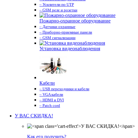
– Усилители по UTP
– GSM реле и розетки
Пожарно-охранное оборудование
– Датчики охранные
– Приборно-приемные панели
– GSM сигнализации
Установка видеонаблюдения
Кабели
– USB переходники и кабели
– VGA кабели
– HDMI и DVI
– Patch cord
У ВАС СКИДКА!
Как его получить?