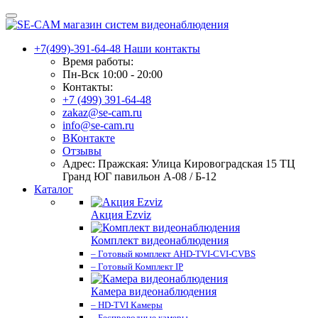
+7(499)-391-64-48
Наши контакты
Время работы:
Пн-Вск 10:00 - 20:00
Контакты:
+7 (499) 391-64-48
zakaz@se-cam.ru
info@se-cam.ru
ВКонтакте
Отзывы
Адрес: Пражская: Улица Кировоградская 15 ТЦ
Гранд ЮГ павильон А-08 / Б-12
Каталог
Акция Ezviz
Комплект видеонаблюдения
– Готовый комплект AHD-TVI-CVI-CVBS
– Готовый Комплект IP
Камера видеонаблюдения
– HD-TVI Камеры
– Беспроводные камеры