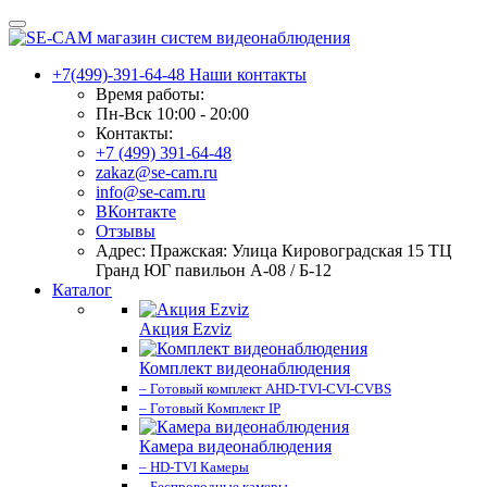
+7(499)-391-64-48
Наши контакты
Время работы:
Пн-Вск 10:00 - 20:00
Контакты:
+7 (499) 391-64-48
zakaz@se-cam.ru
info@se-cam.ru
ВКонтакте
Отзывы
Адрес: Пражская: Улица Кировоградская 15 ТЦ
Гранд ЮГ павильон А-08 / Б-12
Каталог
Акция Ezviz
Комплект видеонаблюдения
– Готовый комплект AHD-TVI-CVI-CVBS
– Готовый Комплект IP
Камера видеонаблюдения
– HD-TVI Камеры
– Беспроводные камеры