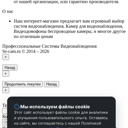
от нашей организации, или гарантию производителя.
О нас
Наш интернет-магазин предлагает вам огромный выбор
систем видеонаблюдения, Камер для видеонаблюдения,
Видеодомофоны беспроводные камеры, и многое другое
по отличным ценам
Профессиональные Системы Видеонаблюдения
Se-cam.ru © 2014 – 2026
×
Назад
×
Продолжить покупки
Назад
×
Телефон
Мы используем файлы cookie
Этот сайт использует файлы cookie для аналитики
Комментарий
и улучшения пользовательского опыта. Оставаясь
на сайте, вы соглашаетесь с нашей Политикой
Нажмите Отправить чтобы сделать запрос, и мы вам скоро перезвоним