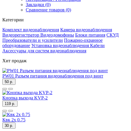
Закладки (0)
Сравнение товаров (0)
Категории
Комплект видеонаблюдения
Камера видеонаблюдения
Видеорегистратор
Видеодомофоны
Блоки питания
СКУД
Преобразователи и усилители
Пожарно-охранное
оборудование
Установка видеонаблюдения
Кабели
Аксессуары для систем видеонаблюдения
Хит продаж
PW01 Разъем питания видеонаблюдения под винт
50 р.
Кнопка выхода KVP-2
119 р.
Квк 2х 0.75
30 р.