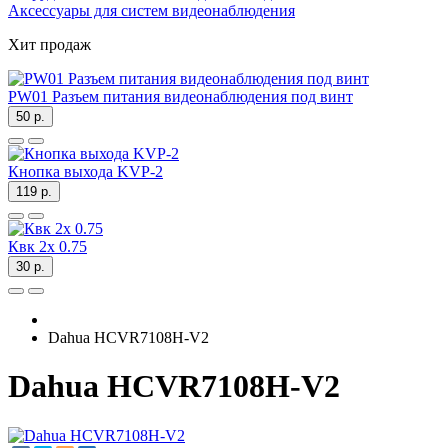
Аксессуары для систем видеонаблюдения
Хит продаж
PW01 Разъем питания видеонаблюдения под винт
50 р.
Кнопка выхода KVP-2
119 р.
Квк 2х 0.75
30 р.
Dahua HCVR7108H-V2
Dahua HCVR7108H-V2