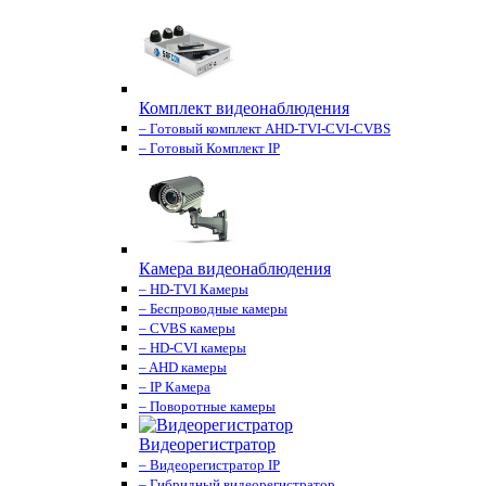
Комплект видеонаблюдения
– Готовый комплект AHD-TVI-CVI-CVBS
– Готовый Комплект IP
Камера видеонаблюдения
– HD-TVI Камеры
– Беспроводные камеры
– CVBS камеры
– HD-CVI камеры
– AHD камеры
– IP Камера
– Поворотные камеры
Видеорегистратор
– Видеорегистратор IP
– Гибридный видеорегистратор