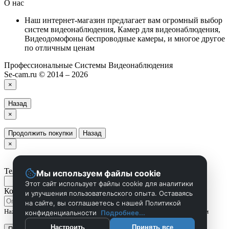
О нас
Наш интернет-магазин предлагает вам огромный выбор
систем видеонаблюдения, Камер для видеонаблюдения,
Видеодомофоны беспроводные камеры, и многое другое
по отличным ценам
Профессиональные Системы Видеонаблюдения
Se-cam.ru © 2014 – 2026
×
Назад
×
Продолжить покупки
Назад
×
Телефон
Мы используем файлы cookie
Этот сайт использует файлы cookie для аналитики
Комментарий
и улучшения пользовательского опыта. Оставаясь
на сайте, вы соглашаетесь с нашей Политикой
Нажмите Отправить чтобы сделать запрос, и мы вам скоро перезвоним
конфиденциальности
Подробнее...
Настроить
Принять все