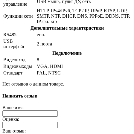
USB мышь, пульт ДУ, сеть
управление
HTTP, IPv4/IPv6, TCP / IP, UPnP, RTSP, UDP,
Функции сети
SMTP, NTP, DHCP, DNS, PPPoE, DDNS, FTP,
IP-фильтр
Дополнительные характеристики
RS485
есть
USB
2 порта
интерфейс
Подключение
Видеовход
8
Видеовыходы
VGA, HDMI
Стандарт
PAL, NTSC
Нет отзывов о данном товаре.
Написать отзыв
Ваше имя:
Оценка:
Ваш отзыв: