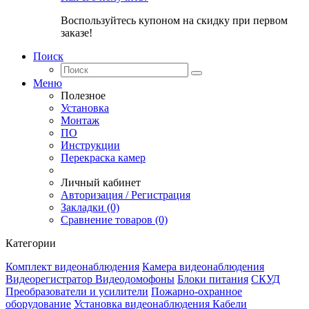
Воспользуйтесь купоном на скидку при первом
заказе!
Поиск
Меню
Полезное
Установка
Монтаж
ПО
Инструкции
Перекраска камер
Личный кабинет
Авторизация / Регистрация
Закладки (0)
Сравнение товаров (0)
Категории
Комплект видеонаблюдения
Камера видеонаблюдения
Видеорегистратор
Видеодомофоны
Блоки питания
СКУД
Преобразователи и усилители
Пожарно-охранное
оборудование
Установка видеонаблюдения
Кабели