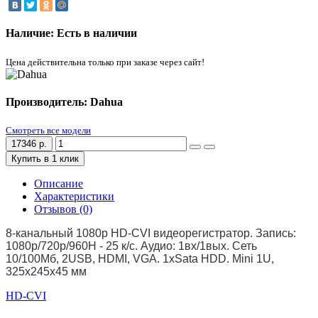
Наличие: Есть в наличии
Цена действительна только при заказе через сайт!
Производитель: Dahua
Смотреть все модели
17346 р.
Купить в 1 клик
Описание
Характеристики
Отзывов (0)
8-канальный 1080р HD-CVI видеорегистратор. Запись:
1080p/720p/960H - 25 к/с. Аудио: 1вх/1вых. Сеть
10/100Мб, 2USB, HDMI, VGA. 1xSata HDD. Mini 1U,
325x245x45 мм
HD-CVI