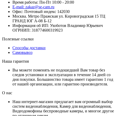
Время работы: Пн-Пт 10:00 - 20:00
E-mail: zakaz@se-cam.ru
Офис: Почтовый индекс 142030
Москва. Метро Пражская ул. Кировоградская 15 ТЦ
ГРАНД ЮГ А-08 Б-12
Информация об ИП: Ухоботов Владимир Юрьевич
ОГРНИП: 318774600319923
Полезные ссылки
Способы доставки
Самовывоз
Наша гарантия
Вы можете поменять не подошедший Вам товар без
следов установки и эксплуатации в течение 14 дней со
дня покупки. Большинство товара имеет гарантию 1 год
от нашей организации, или гарантию производителя.
О нас
Наш интернет-магазин предлагает вам огромный выбор
систем видеонаблюдения, Камер для видеонаблюдения,
Видеодомофоны беспроводные камеры, и многое другое
по отличным ценам