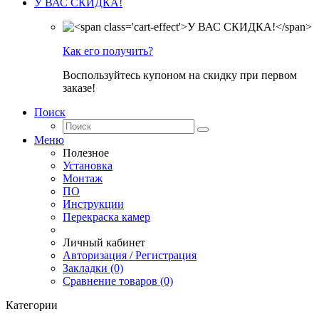
У ВАС СКИДКА!
Как его получить?
Воспользуйтесь купоном на скидку при первом
заказе!
Поиск
Меню
Полезное
Установка
Монтаж
ПО
Инструкции
Перекраска камер
Личный кабинет
Авторизация / Регистрация
Закладки (0)
Сравнение товаров (0)
Категории