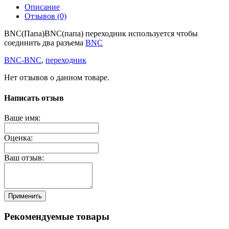
Описание
Отзывов (0)
BNC(Папа)BNC(папа) переходник используется чтобы
соединить два разъема
BNC
BNC-BNC
,
переходник
Нет отзывов о данном товаре.
Написать отзыв
Ваше имя:
Оценка:
Ваш отзыв:
Применить
Рекомендуемые товары