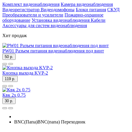
Комплект видеонаблюдения
Камера видеонаблюдения
Видеорегистратор
Видеодомофоны
Блоки питания
СКУД
Преобразователи и усилители
Пожарно-охранное
оборудование
Установка видеонаблюдения
Кабели
Аксессуары для систем видеонаблюдения
Хит продаж
PW01 Разъем питания видеонаблюдения под винт
50 р.
Кнопка выхода KVP-2
119 р.
Квк 2х 0.75
30 р.
BNC(Папа)BNC(папа) Переходник