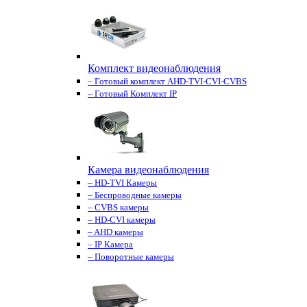
Комплект видеонаблюдения
– Готовый комплект AHD-TVI-CVI-CVBS
– Готовый Комплект IP
Камера видеонаблюдения
– HD-TVI Камеры
– Беспроводные камеры
– CVBS камеры
– HD-CVI камеры
– AHD камеры
– IP Камера
– Поворотные камеры