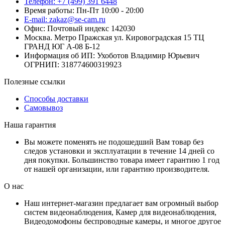
Телефон: +7 (499) 391 6448
Время работы: Пн-Пт 10:00 - 20:00
E-mail: zakaz@se-cam.ru
Офис: Почтовый индекс 142030
Москва. Метро Пражская ул. Кировоградская 15 ТЦ
ГРАНД ЮГ А-08 Б-12
Информация об ИП: Ухоботов Владимир Юрьевич
ОГРНИП: 318774600319923
Полезные ссылки
Способы доставки
Самовывоз
Наша гарантия
Вы можете поменять не подошедший Вам товар без
следов установки и эксплуатации в течение 14 дней со
дня покупки. Большинство товара имеет гарантию 1 год
от нашей организации, или гарантию производителя.
О нас
Наш интернет-магазин предлагает вам огромный выбор
систем видеонаблюдения, Камер для видеонаблюдения,
Видеодомофоны беспроводные камеры, и многое другое