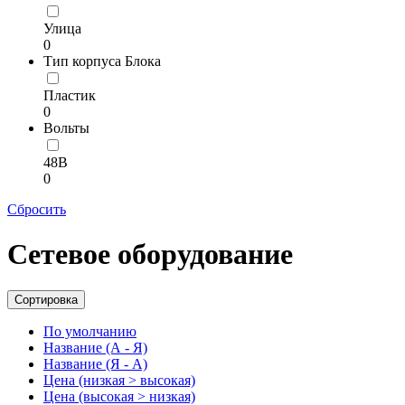
Улица
0
Тип корпуса Блока
Пластик
0
Вольты
48В
0
Сбросить
Сетевое оборудование
Сортировка
По умолчанию
Название (А - Я)
Название (Я - А)
Цена (низкая > высокая)
Цена (высокая > низкая)