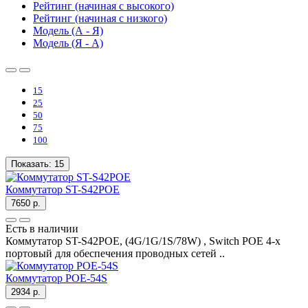
Рейтинг (начиная с высокого)
Рейтинг (начиная с низкого)
Модель (А - Я)
Модель (Я - А)
15
25
50
75
100
Показать:
15
Коммутатор ST-S42POE
7650 р.
Есть в наличии
Коммутатор ST-S42POE, (4G/1G/1S/78W) , Switch POE 4-х
портовый для обеспечения проводных сетей ..
Коммутатор POE-54S
2934 р.