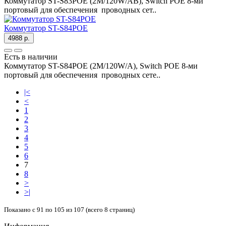
Коммутатор ST-S83POE (2M/120W/AB), Switch POE 8-ми
портовый для обеспечения проводных сет..
Коммутатор ST-S84POE
4988 р.
Есть в наличии
Коммутатор ST-S84POE (2M/120W/A), Switch POE 8-ми
портовый для обеспечения проводных сете..
|<
<
1
2
3
4
5
6
7
8
>
>|
Показано с 91 по 105 из 107 (всего 8 страниц)