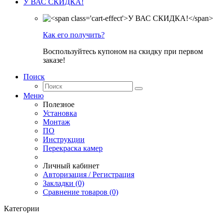
У ВАС СКИДКА!
Как его получить?
Воспользуйтесь купоном на скидку при первом
заказе!
Поиск
Меню
Полезное
Установка
Монтаж
ПО
Инструкции
Перекраска камер
Личный кабинет
Авторизация / Регистрация
Закладки (0)
Сравнение товаров (0)
Категории