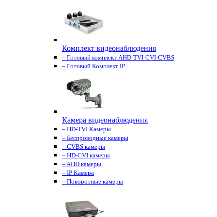
Комплект видеонаблюдения
– Готовый комплект AHD-TVI-CVI-CVBS
– Готовый Комплект IP
Камера видеонаблюдения
– HD-TVI Камеры
– Беспроводные камеры
– CVBS камеры
– HD-CVI камеры
– AHD камеры
– IP Камера
– Поворотные камеры