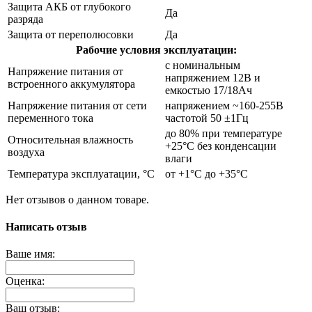
Защита АКБ от глубокого
Да
разряда
Защита от переполюсовки
Да
Рабочие условия эксплуатации:
с номинальным
Напряжение питания от
напряжением 12В и
встроенного аккумулятора
емкостью 17/18Ач
Напряжение питания от сети
напряжением ~160-255В
переменного тока
частотой 50 ±1Гц
до 80% при температуре
Относительная влажность
+25°С без конденсации
воздуха
влаги
Температура эксплуатации, °C
от +1°С до +35°С
Нет отзывов о данном товаре.
Написать отзыв
Ваше имя:
Оценка:
Ваш отзыв: