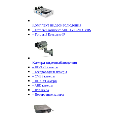
Комплект видеонаблюдения
– Готовый комплект AHD-TVI-CVI-CVBS
– Готовый Комплект IP
Камера видеонаблюдения
– HD-TVI Камеры
– Беспроводные камеры
– CVBS камеры
– HD-CVI камеры
– AHD камеры
– IP Камера
– Поворотные камеры