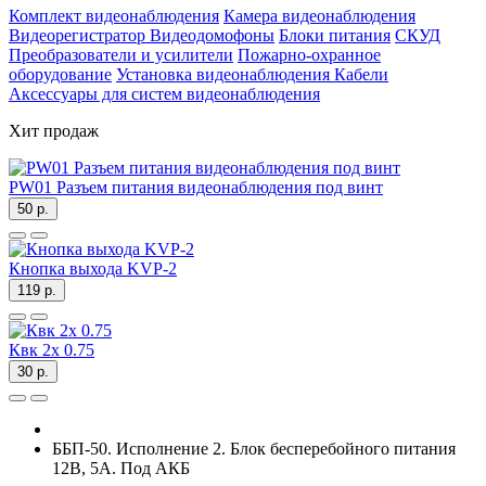
Комплект видеонаблюдения
Камера видеонаблюдения
Видеорегистратор
Видеодомофоны
Блоки питания
СКУД
Преобразователи и усилители
Пожарно-охранное
оборудование
Установка видеонаблюдения
Кабели
Аксессуары для систем видеонаблюдения
Хит продаж
PW01 Разъем питания видеонаблюдения под винт
50 р.
Кнопка выхода KVP-2
119 р.
Квк 2х 0.75
30 р.
ББП-50. Исполнение 2. Блок бесперебойного питания
12В, 5А. Под АКБ