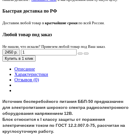
Быстрая доставка по РФ
Доставим любой товар в
кратчайшие сроки
по всей России.
Любой товар под заказ
Не нашли, что искали? Привезем любой товар под Ваш заказ.
2450 р.
Купить в 1 клик
Описание
Характеристики
Отзывов (0)
Источник бесперебойного питания ББП-50 предназначен
для электропитания широкого спектра радиоэлектронного
оборудования напряжением 12В.
Блок относится к I классу защиты от поражения
электрическим током по ГОСТ 12.2.007.0-75, рассчитан на
круглосуточную работу.