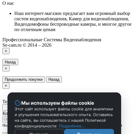
О нас
Наш интернет-магазин предлагает вам огромный выбор
систем видеонаблюдения, Камер для видеонаблюдения,
Видеодомофоны беспроводные камеры, и многое другое
по отличным ценам
Профессиональные Системы Видеонаблюдения
Se-cam.ru © 2014 – 2026
×
Назад
×
Продолжить покупки
Назад
×
Телефон
Мы используем файлы cookie
Этот сайт использует файлы cookie для аналитики
Комментарий
и улучшения пользовательского опыта. Оставаясь
на сайте, вы соглашаетесь с нашей Политикой
Нажмите Отправить чтобы сделать запрос, и мы вам скоро перезвоним
конфиденциальности
Подробнее...