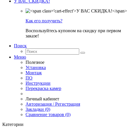
У ВАС СКИДКА!
Как его получить?
Воспользуйтесь купоном на скидку при первом
заказе!
Поиск
Меню
Полезное
Установка
Монтаж
ПО
Инструкции
Перекраска камер
Личный кабинет
Авторизация / Регистрация
Закладки (0)
Сравнение товаров (0)
Категории