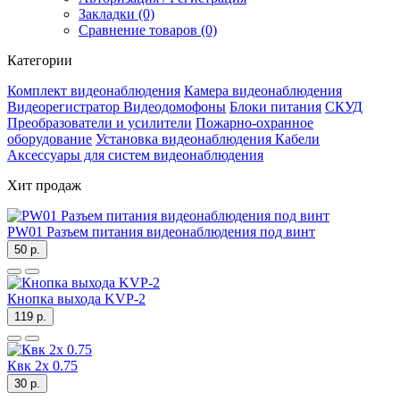
Закладки (0)
Сравнение товаров (0)
Категории
Комплект видеонаблюдения
Камера видеонаблюдения
Видеорегистратор
Видеодомофоны
Блоки питания
СКУД
Преобразователи и усилители
Пожарно-охранное
оборудование
Установка видеонаблюдения
Кабели
Аксессуары для систем видеонаблюдения
Хит продаж
PW01 Разъем питания видеонаблюдения под винт
50 р.
Кнопка выхода KVP-2
119 р.
Квк 2х 0.75
30 р.