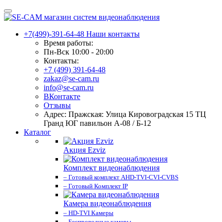
+7(499)-391-64-48
Наши контакты
Время работы:
Пн-Вск 10:00 - 20:00
Контакты:
+7 (499) 391-64-48
zakaz@se-cam.ru
info@se-cam.ru
ВКонтакте
Отзывы
Адрес: Пражская: Улица Кировоградская 15 ТЦ
Гранд ЮГ павильон А-08 / Б-12
Каталог
Акция Ezviz
Комплект видеонаблюдения
– Готовый комплект AHD-TVI-CVI-CVBS
– Готовый Комплект IP
Камера видеонаблюдения
– HD-TVI Камеры
– Беспроводные камеры