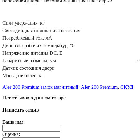
положения двери. Световая индикация. Цвет серый
Сила удержания, кг
Светодиодная индикация состояния
Потребляемый ток, мА
Диапазон рабочих температур, °С
Напряжение питания DC, В
Габаритные размеры, мм
2
Датчик состояния двери
Масса, не более, кг
Aler-200 Premium замок магнитный
,
Aler-200 Premium
,
СКУД
Нет отзывов о данном товаре.
Написать отзыв
Ваше имя:
Оценка: