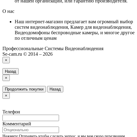
от нашей организации, или гарантию производителя.
О нас
Наш интернет-магазин предлагает вам огромный выбор
систем видеонаблюдения, Камер для видеонаблюдения,
Видеодомофоны беспроводные камеры, и многое другое
по отличным ценам
Профессиональные Системы Видеонаблюдения
Se-cam.ru © 2014 – 2026
×
Назад
×
Продолжить покупки
Назад
×
Телефон
Комментарий
Нажмите Отправить чтобы сделать запрос, и мы вам скоро перезвоним