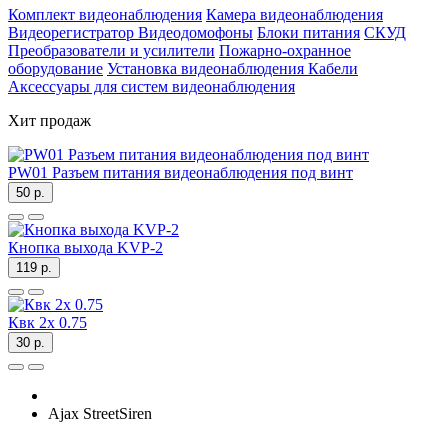
Комплект видеонаблюдения
Камера видеонаблюдения
Видеорегистратор
Видеодомофоны
Блоки питания
СКУД
Преобразователи и усилители
Пожарно-охранное
оборудование
Установка видеонаблюдения
Кабели
Аксессуары для систем видеонаблюдения
Хит продаж
PW01 Разъем питания видеонаблюдения под винт
50 р.
Кнопка выхода KVP-2
119 р.
Квк 2х 0.75
30 р.
Ajax StreetSiren