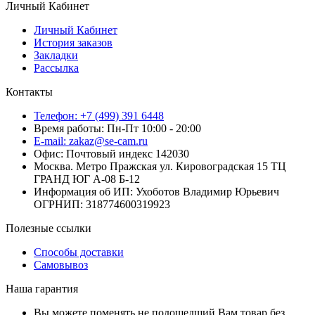
Личный Кабинет
Личный Кабинет
История заказов
Закладки
Рассылка
Контакты
Телефон: +7 (499) 391 6448
Время работы: Пн-Пт 10:00 - 20:00
E-mail: zakaz@se-cam.ru
Офис: Почтовый индекс 142030
Москва. Метро Пражская ул. Кировоградская 15 ТЦ
ГРАНД ЮГ А-08 Б-12
Информация об ИП: Ухоботов Владимир Юрьевич
ОГРНИП: 318774600319923
Полезные ссылки
Способы доставки
Самовывоз
Наша гарантия
Вы можете поменять не подошедший Вам товар без