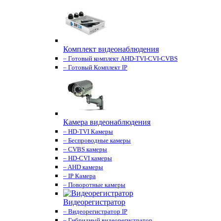
Комплект видеонаблюдения
– Готовый комплект AHD-TVI-CVI-CVBS
– Готовый Комплект IP
Камера видеонаблюдения
– HD-TVI Камеры
– Беспроводные камеры
– CVBS камеры
– HD-CVI камеры
– AHD камеры
– IP Камера
– Поворотные камеры
Видеорегистратор
– Видеорегистратор IP
– Гибридный видеорегистратор