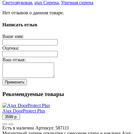
Светозвуковая
,
ajax Сирена
,
Уличная сирена
Нет отзывов о данном товаре.
Написать отзыв
Ваше имя:
Оценка:
Ваш отзыв:
Применить
Рекомендуемые товары
Ajax DoorProtect Plus
3599 р.
Есть в наличии
Артикул:
587111
Магнитный датчик открытия с сенсором удара и наклона Ajax