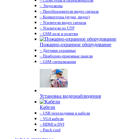
– Сплиттеры и Переключатели
– Эндоскопы
– Преобразователи видео сигнала
– Конвертеры (аудио, видео)
– Усилители видео сигнала
– Усилители по UTP
– GSM реле и розетки
Пожарно-охранное оборудование
– Датчики охранные
– Приборно-приемные панели
– GSM сигнализации
Установка видеонаблюдения
Кабели
– USB переходники и кабели
– VGA кабели
– HDMI и DVI
– Patch cord