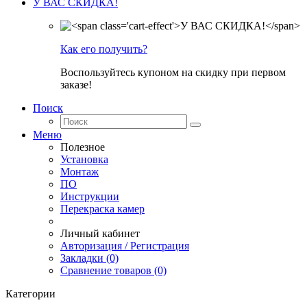
У ВАС СКИДКА!
Как его получить?
Воспользуйтесь купоном на скидку при первом
заказе!
Поиск
Меню
Полезное
Установка
Монтаж
ПО
Инструкции
Перекраска камер
Личный кабинет
Авторизация / Регистрация
Закладки (0)
Сравнение товаров (0)
Категории