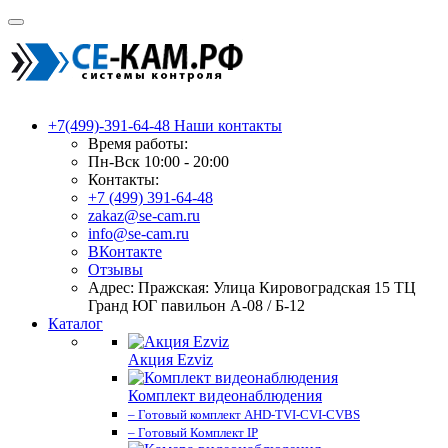
+7(499)-391-64-48
Наши контакты
Время работы:
Пн-Вск 10:00 - 20:00
Контакты:
+7 (499) 391-64-48
zakaz@se-cam.ru
info@se-cam.ru
ВКонтакте
Отзывы
Адрес: Пражская: Улица Кировоградская 15 ТЦ
Гранд ЮГ павильон А-08 / Б-12
Каталог
Акция Ezviz
Комплект видеонаблюдения
– Готовый комплект AHD-TVI-CVI-CVBS
– Готовый Комплект IP