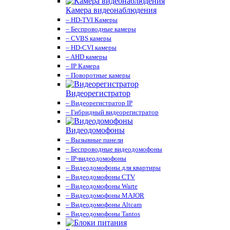
Камера видеонаблюдения
– HD-TVI Камеры
– Беспроводные камеры
– CVBS камеры
– HD-CVI камеры
– AHD камеры
– IP Камера
– Поворотные камеры
Видеорегистратор
– Видеорегистратор IP
– Гибридный видеорегистратор
Видеодомофоны
– Вызывные панели
– Беспроводные видеодомофоны
– IP-видеодомофоны
– Видеодомофоны для квартиры
– Видеодомофоны CTV
– Видеодомофоны Warte
– Видеодомофоны MAJOR
– Видеодомофоны Altcam
– Видеодомофоны Tantos