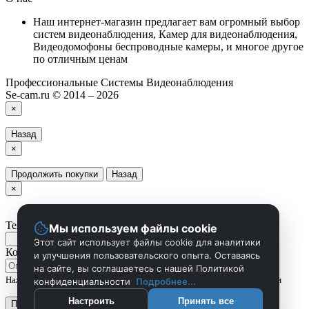
Наш интернет-магазин предлагает вам огромный выбор
систем видеонаблюдения, Камер для видеонаблюдения,
Видеодомофоны беспроводные камеры, и многое другое
по отличным ценам
Профессиональные Системы Видеонаблюдения
Se-cam.ru © 2014 – 2026
×
Назад
×
Продолжить покупки
Назад
×
Телефон
Мы используем файлы cookie
Этот сайт использует файлы cookie для аналитики
Комментарий
и улучшения пользовательского опыта. Оставаясь
на сайте, вы соглашаетесь с нашей Политикой
Нажмите Отправить чтобы сделать запрос, и мы вам скоро перезвоним
конфиденциальности
Подробнее...
Настроить
Принять все
Применить