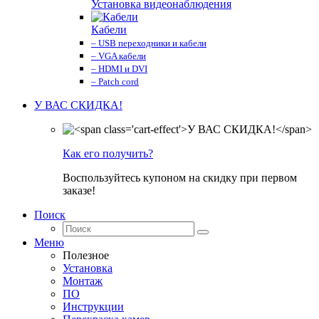
Установка видеонаблюдения
Кабели
– USB переходники и кабели
– VGA кабели
– HDMI и DVI
– Patch cord
У ВАС СКИДКА!
Как его получить?
Воспользуйтесь купоном на скидку при первом
заказе!
Поиск
Меню
Полезное
Установка
Монтаж
ПО
Инструкции