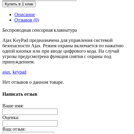
Купить в 1 клик
Описание
Отзывов (0)
Беспроводная сенсорная клавиатура
Ajax KeyPad предназначена для управления системой
безопасности Ajax. Режим охраны включается по нажатию
одной кнопки или при вводе цифрового кода. На случай
угрозы предусмотрена функция снятия с охраны под
принуждением.
ajax
,
keypad
Нет отзывов о данном товаре.
Написать отзыв
Ваше имя:
Оценка:
Ваш отзыв: