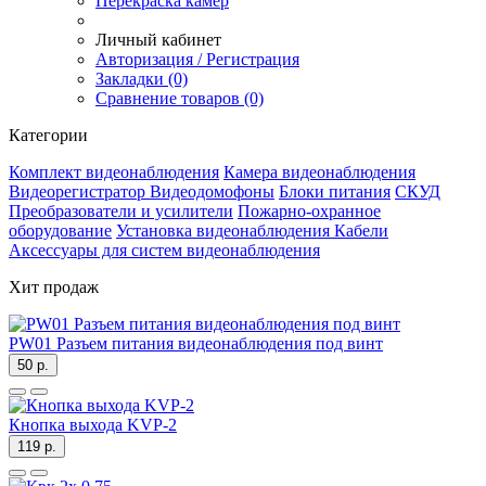
Перекраска камер
Личный кабинет
Авторизация / Регистрация
Закладки (0)
Сравнение товаров (0)
Категории
Комплект видеонаблюдения
Камера видеонаблюдения
Видеорегистратор
Видеодомофоны
Блоки питания
СКУД
Преобразователи и усилители
Пожарно-охранное
оборудование
Установка видеонаблюдения
Кабели
Аксессуары для систем видеонаблюдения
Хит продаж
PW01 Разъем питания видеонаблюдения под винт
50 р.
Кнопка выхода KVP-2
119 р.