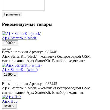
Применить
Рекомендуемые товары
Ajax StarterKit (black)
12990 р.
Есть в наличии
Артикул:
987446
Ajax StarterKit (black) - комплект беспроводной GSM
сигнализации Ajax StarterKit. В набор входят инт..
Ajax StarterKit (white)
12990 р.
Есть в наличии
Артикул:
987445
Ajax StarterKit (black) - комплект беспроводной GSM
сигнализации Ajax StarterKit. В набор входят инт..
Ajax Hub
8490 р.