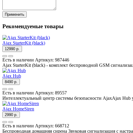
Применить
Рекомендуемые товары
Ajax StarterKit (black)
12990 р.
Есть в наличии
Артикул:
987446
Ajax StarterKit (black) - комплект беспроводной GSM сигнализаци
Ajax Hub
8490 р.
Есть в наличии
Артикул:
89557
Интеллектуальный центр системы безопасности AjaxAjax Hub 
Ajax HomeSiren
2990 р.
Есть в наличии
Артикул:
668712
Беспроводная домашняя сирена Звуковая сигнализация с настраи