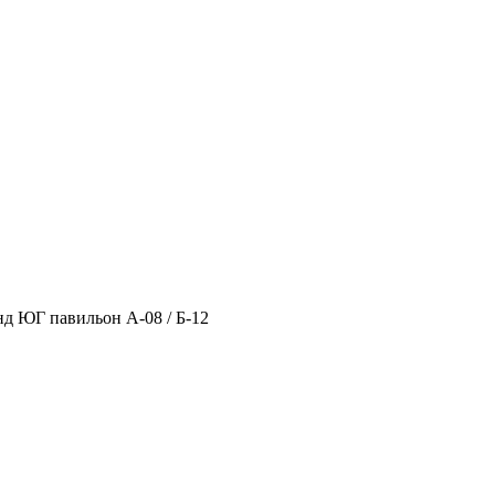
нд ЮГ павильон А-08 / Б-12