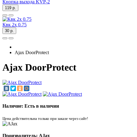
Кнопка выхода KVP-2
119 р.
Квк 2х 0.75
30 р.
Ajax DoorProtect
Ajax DoorProtect
Наличие: Есть в наличии
Цена действительна только при заказе через сайт!
Производитель: AJax