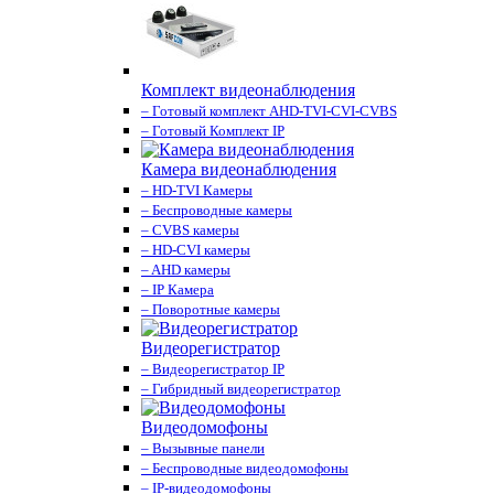
Комплект видеонаблюдения
– Готовый комплект AHD-TVI-CVI-CVBS
– Готовый Комплект IP
Камера видеонаблюдения
– HD-TVI Камеры
– Беспроводные камеры
– CVBS камеры
– HD-CVI камеры
– AHD камеры
– IP Камера
– Поворотные камеры
Видеорегистратор
– Видеорегистратор IP
– Гибридный видеорегистратор
Видеодомофоны
– Вызывные панели
– Беспроводные видеодомофоны
– IP-видеодомофоны