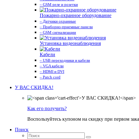
– GSM реле и розетки
Пожарно-охранное оборудование
– Датчики охранные
– Приборно-приемные панели
– GSM сигнализации
Установка видеонаблюдения
Кабели
– USB переходники и кабели
– VGA кабели
– HDMI и DVI
– Patch cord
У ВАС СКИДКА!
Как его получить?
Воспользуйтесь купоном на скидку при первом зака
Поиск