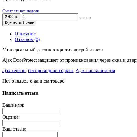
Смотреть все модели
2799 р.
Купить в 1 клик
Описание
Отзывов (0)
Универсальный датчик открытия дверей и окон
Ajax DoorProtect защищает от проникновения через окна и двер
ajax геркон
,
беспроводной геркон
,
Ajax сигнализация
Нет отзывов о данном товаре.
Написать отзыв
Ваше имя:
Оценка:
Ваш отзыв: