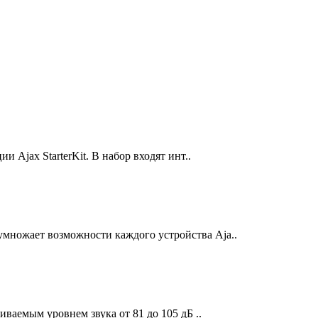
и Ajax StarterKit. В набор входят инт..
умножает возможности каждого устройства Aja..
ваемым уровнем звука от 81 до 105 дБ ..