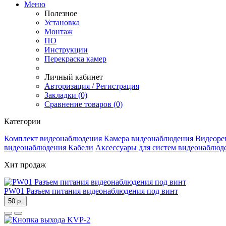
Меню
Полезное
Установка
Монтаж
ПО
Инструкции
Перекраска камер
Личный кабинет
Авторизация / Регистрация
Закладки (0)
Сравнение товаров (0)
Категории
Комплект видеонаблюдения
Камера видеонаблюдения
Видеоре
видеонаблюдения
Кабели
Аксессуары для систем видеонаблюд
Хит продаж
PW01 Разъем питания видеонаблюдения под винт
50 р.