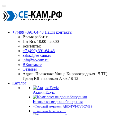
+7(499)-391-64-48
Наши контакты
Время работы:
Пн-Вск 10:00 - 20:00
Контакты:
+7 (499) 391-64-48
zakaz@se-cam.ru
info@se-cam.ru
ВКонтакте
Отзывы
Адрес: Пражская: Улица Кировоградская 15 ТЦ
Гранд ЮГ павильон А-08 / Б-12
Каталог
Акция Ezviz
Комплект видеонаблюдения
– Готовый комплект AHD-TVI-CVI-CVBS
– Готовый Комплект IP