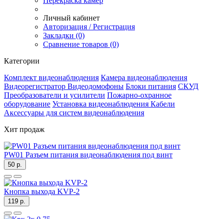
Перекраска камер
Личный кабинет
Авторизация / Регистрация
Закладки (0)
Сравнение товаров (0)
Категории
Комплект видеонаблюдения
Камера видеонаблюдения
Видеорегистратор
Видеодомофоны
Блоки питания
СКУД
Преобразователи и усилители
Пожарно-охранное
оборудование
Установка видеонаблюдения
Кабели
Аксессуары для систем видеонаблюдения
Хит продаж
PW01 Разъем питания видеонаблюдения под винт
50 р.
Кнопка выхода KVP-2
119 р.