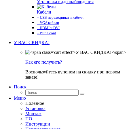
Установка видеонаблюдения
Кабели
– USB переходники и кабели
– VGA кабели
– HDMI и DVI
– Patch cord
У ВАС СКИДКА!
Как его получить?
Воспользуйтесь купоном на скидку при первом
заказе!
Поиск
Меню
Полезное
Установка
Монтаж
ПО
Инструкции