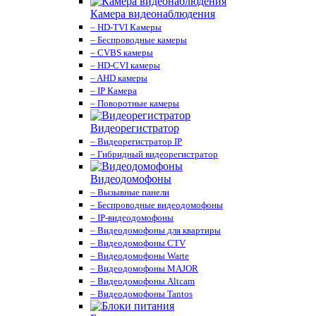
Камера видеонаблюдения
– HD-TVI Камеры
– Беспроводные камеры
– CVBS камеры
– HD-CVI камеры
– AHD камеры
– IP Камера
– Поворотные камеры
Видеорегистратор
– Видеорегистратор IP
– Гибридный видеорегистратор
Видеодомофоны
– Вызывные панели
– Беспроводные видеодомофоны
– IP-видеодомофоны
– Видеодомофоны для квартиры
– Видеодомофоны CTV
– Видеодомофоны Warte
– Видеодомофоны MAJOR
– Видеодомофоны Altcam
– Видеодомофоны Tantos