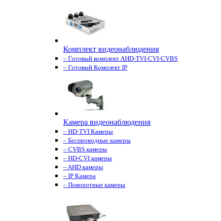
Комплект видеонаблюдения
– Готовый комплект AHD-TVI-CVI-CVBS
– Готовый Комплект IP
Камера видеонаблюдения
– HD-TVI Камеры
– Беспроводные камеры
– CVBS камеры
– HD-CVI камеры
– AHD камеры
– IP Камера
– Поворотные камеры