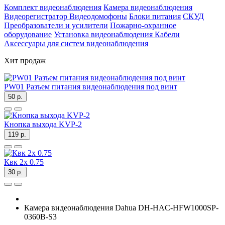
Комплект видеонаблюдения
Камера видеонаблюдения
Видеорегистратор
Видеодомофоны
Блоки питания
СКУД
Преобразователи и усилители
Пожарно-охранное
оборудование
Установка видеонаблюдения
Кабели
Аксессуары для систем видеонаблюдения
Хит продаж
PW01 Разъем питания видеонаблюдения под винт
50 р.
Кнопка выхода KVP-2
119 р.
Квк 2х 0.75
30 р.
Камера видеонаблюдения Dahua DH-HAC-HFW1000SP-
0360B-S3