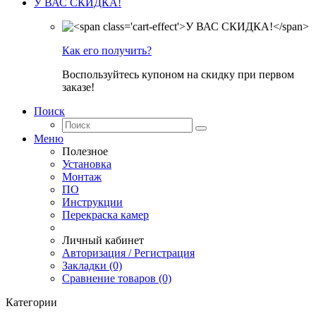
У ВАС СКИДКА!
Как его получить?
Воспользуйтесь купоном на скидку при первом
заказе!
Поиск
Меню
Полезное
Установка
Монтаж
ПО
Инструкции
Перекраска камер
Личный кабинет
Авторизация / Регистрация
Закладки (0)
Сравнение товаров (0)
Категории