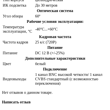
ИК подсветка
До 30 метров
Оптическая система
Угол обзора
60º
Рабочие условия эксплуатации:
Температура
-40°C...+60°C
эксплуатации, °C
Кадровая частота
Частота кадров
25 к/с (720P)
Питание
Питание
DC 12 В (+/-25%)
Дополнительные характеристики
Цвет
белый
Подключение
1 канал BNC высокой четкости/ 1 канал
Видеовыходы
CVBS стандартный (с возможностью
переключения)
Нет отзывов о данном товаре.
Написать отзыв