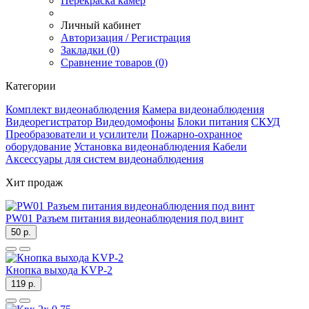
Перекраска камер
Личный кабинет
Авторизация / Регистрация
Закладки (0)
Сравнение товаров (0)
Категории
Комплект видеонаблюдения
Камера видеонаблюдения
Видеорегистратор
Видеодомофоны
Блоки питания
СКУД
Преобразователи и усилители
Пожарно-охранное
оборудование
Установка видеонаблюдения
Кабели
Аксессуары для систем видеонаблюдения
Хит продаж
PW01 Разъем питания видеонаблюдения под винт
50 р.
Кнопка выхода KVP-2
119 р.