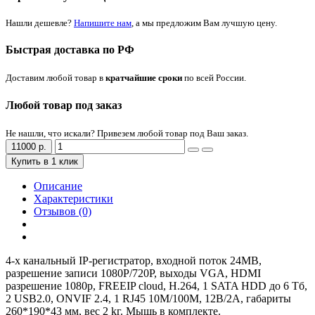
Нашли дешевле?
Напишите нам
, а мы предложим Вам лучшую цену.
Быстрая доставка по РФ
Доставим любой товар в
кратчайшие сроки
по всей России.
Любой товар под заказ
Не нашли, что искали? Привезем любой товар под Ваш заказ.
11000 р.
Купить в 1 клик
Описание
Характеристики
Отзывов (0)
4-х канальный IP-регистратор, входной поток 24MB,
разрешение записи 1080P/720P, выходы VGA, HDMI
разрешение 1080р, FREEIP cloud, H.264, 1 SATA HDD до 6 Тб,
2 USB2.0, ONVIF 2.4, 1 RJ45 10M/100M, 12B/2А, габариты
260*190*43 мм, вес 2 kг. Мышь в комплекте.