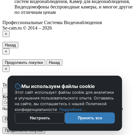
систем видеонаблюдения, Камер для видеонаблюдения,
Видеодомофоны беспроводные камеры, и многое другое
по отличным ценам
Профессиональные Системы Видеонаблюдения
Se-cam.ru © 2014 – 2026
×
Назад
×
Продолжить покупки
Назад
×
Телефон
Мы используем файлы cookie
Этот сайт использует файлы cookie для аналитики
Комментарий
и улучшения пользовательского опыта. Оставаясь
на сайте, вы соглашаетесь с нашей Политикой
Нажмите Отправить чтобы сделать запрос, и мы вам скоро перезвоним
конфиденциальности
Подробнее...
Настроить
Принять все
Применить
Продолжить покупки