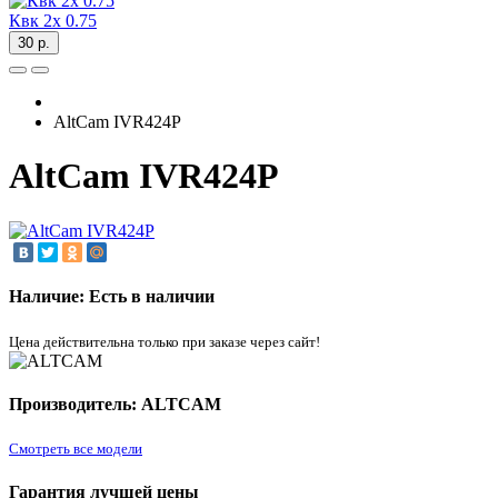
Квк 2х 0.75
30 р.
AltCam IVR424P
AltCam IVR424P
Наличие: Есть в наличии
Цена действительна только при заказе через сайт!
Производитель: ALTCAM
Смотреть все модели
Гарантия лучшей цены