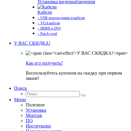
Установка видеонаблюдения
Кабели
– USB переходники и кабели
– VGA кабели
– HDMI и DVI
– Patch cord
У ВАС СКИДКА!
Как его получить?
Воспользуйтесь купоном на скидку при первом
заказе!
Поиск
Меню
Полезное
Установка
Монтаж
ПО
Инструкции