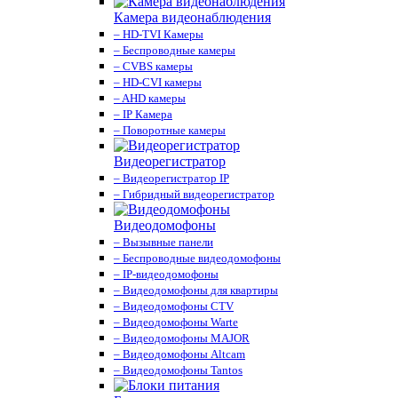
Камера видеонаблюдения
– HD-TVI Камеры
– Беспроводные камеры
– CVBS камеры
– HD-CVI камеры
– AHD камеры
– IP Камера
– Поворотные камеры
Видеорегистратор
– Видеорегистратор IP
– Гибридный видеорегистратор
Видеодомофоны
– Вызывные панели
– Беспроводные видеодомофоны
– IP-видеодомофоны
– Видеодомофоны для квартиры
– Видеодомофоны CTV
– Видеодомофоны Warte
– Видеодомофоны MAJOR
– Видеодомофоны Altcam
– Видеодомофоны Tantos