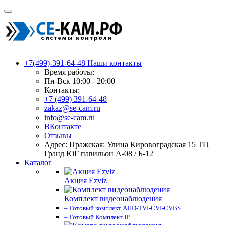
+7(499)-391-64-48
Наши контакты
Время работы:
Пн-Вск 10:00 - 20:00
Контакты:
+7 (499) 391-64-48
zakaz@se-cam.ru
info@se-cam.ru
ВКонтакте
Отзывы
Адрес: Пражская: Улица Кировоградская 15 ТЦ
Гранд ЮГ павильон А-08 / Б-12
Каталог
Акция Ezviz
Комплект видеонаблюдения
– Готовый комплект AHD-TVI-CVI-CVBS
– Готовый Комплект IP